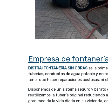
Empresa de fontanería
DISTRAI FONTANERÍA SIN OBRAS
es la prim
tuberías, conductos de agua potable y no p
tener que hacer reparaciones costosas, ni o
Disponemos de un sistema seguro y barato 
reutilizamos la tubería original reduciendo 
gran medida la vida diaria en su vivienda, c