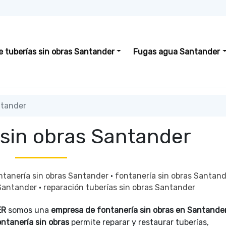
e tuberías sin obras Santander
Fugas agua Santander
ntander
 sin obras Santander
ntanería sin obras Santander
·
fontanería sin obras Santan
 Santander
·
reparación tuberías sin obras Santander
ER
somos una
empresa de fontanería sin obras en Santande
ntanería sin obras
permite reparar y restaurar tuberías,