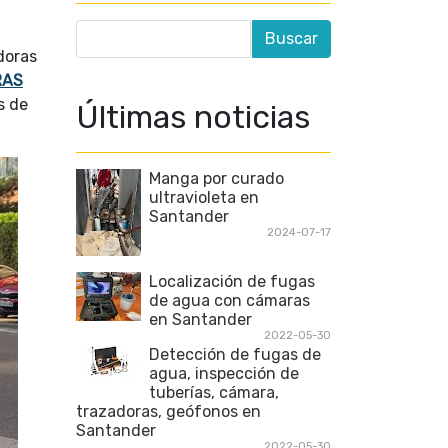
doras
RAS
s de
Últimas noticias
Manga por curado
ultravioleta en
Santander
2024-07-17
Localización de fugas
de agua con cámaras
en Santander
2022-05-30
Detección de fugas de
agua, inspección de
tuberías, cámara,
trazadoras, geófonos en
Santander
2022-05-30