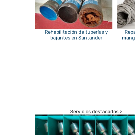
Rehabilitación de tuberías y
Repa
bajantes en Santander
manga