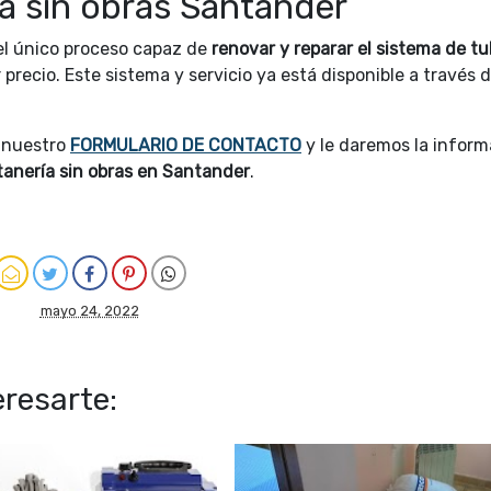
a sin obras Santander
el único proceso capaz de
renovar y reparar el sistema de tu
 precio. Este sistema y servicio ya está disponible a través 
 nuestro
FORMULARIO DE CONTACTO
y le daremos la inform
tanería sin obras en Santander
.
mayo 24, 2022
resarte: