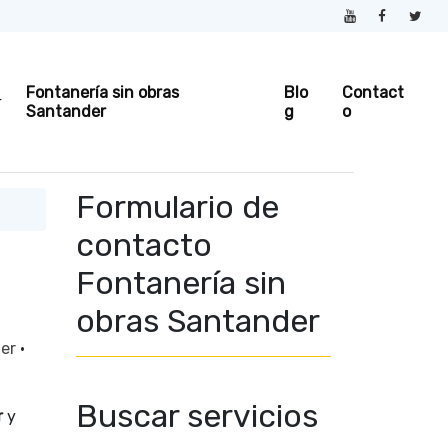
Fontanería sin obras
Blo
Contact
Santander
g
o
Formulario de
contacto
Fontanería sin
obras Santander
der
·
Buscar servicios
r
y