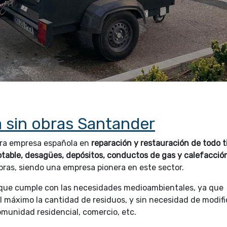
 sin obras Santander
era empresa española en
reparación y restauración de todo t
otable, desagües, depósitos, conductos de gas y calefacció
bras, siendo una empresa pionera en este sector.
que cumple con las necesidades medioambientales, ya que
al máximo la cantidad de residuos, y sin necesidad de modifi
omunidad residencial, comercio, etc.