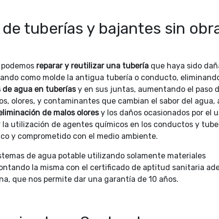
de tuberías y bajantes sin obr
ue podemos
reparar y reutilizar una tubería
que haya sido dañ
zando como molde la antigua tubería o conducto, eliminando
 de agua en tuberías
y en sus juntas, aumentando el paso d
os, olores, y contaminantes que cambian el sabor del agua, 
 eliminación de malos olores
y los daños ocasionados por el u
 la utilización de agentes químicos en los conductos y tuber
nico y comprometido con el medio ambiente.
stemas de agua potable utilizando solamente materiales
ontando la misma con el certificado de aptitud sanitaria a
sina, que nos permite dar una garantía de 10 años.