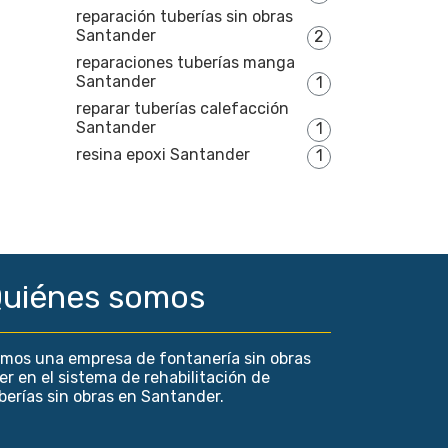
reparación tuberías sin obras
Santander
2
reparaciones tuberías manga
Santander
1
reparar tuberías calefacción
Santander
1
resina epoxi Santander
1
uiénes somos
mos una empresa de fontanería sin obras
der en el sistema de rehabilitación de
berías sin obras en Santander.