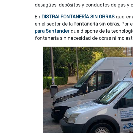
desagües, depósitos y conductos de gas y ca
En
DISTRAI FONTANERÍA SIN OBRAS
queremo
en el sector de la
fontanería sin obras
. Por 
para Santander
que dispone de la tecnología
fontanería sin necesidad de obras ni molest