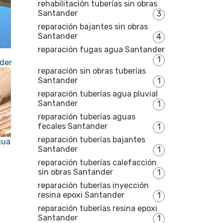
rehabilitación tuberías sin obras
Santander
3
reparación bajantes sin obras
Santander
4
reparación fugas agua Santander
1
nder
reparación sin obras tuberías
Santander
1
reparación tuberías agua pluvial
Santander
1
reparación tuberías aguas
fecales Santander
1
reparación tuberías bajantes
gua
Santander
1
reparación tuberías calefacción
sin obras Santander
1
reparación tuberías inyección
resina epoxi Santander
1
reparación tuberías resina epoxi
Santander
1