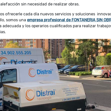
lefacción sin necesidad de realizar obras.
s ofrecerle cada día nuevos servicios y soluciones innova
ello, somos una
empresa profesional de FONTANERIA SIN OB
 adecuada y los operarios cualificados para realizar trabajo
ias.